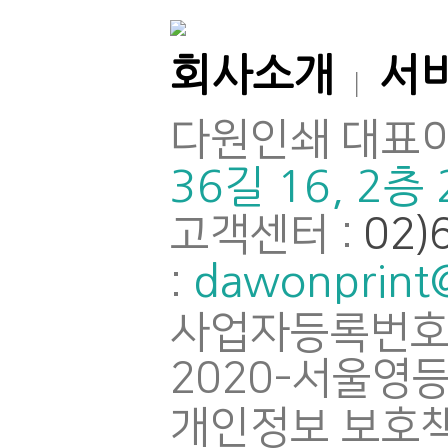
회사소개
서
|
다원인쇄 대표이
36길 16, 2층
고객센터 :
02)
dawonprint
:
사업자등록번호
2020-서울영등
개인정보 보호책