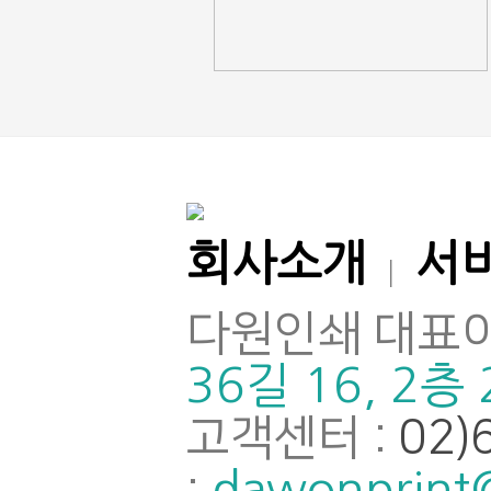
회사소개
서
|
다원인쇄 대표이
36길 16, 2층
고객센터 :
02)
dawonprint