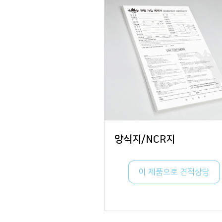
양식지/NCR지
이 제품으로 견적상담