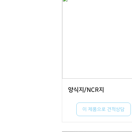
양식지/NCR지
이 제품으로 견적상담