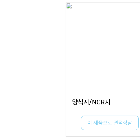
양식지/NCR지
이 제품으로 견적상담