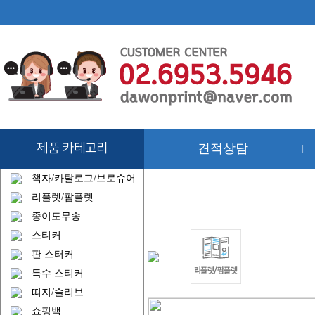
제품 카테고리
견적상담
|
책자/카탈로그/브로슈어
리플렛/팜플렛
종이도무송
스티커
판 스터커
특수 스티커
띠지/슬리브
쇼핑백