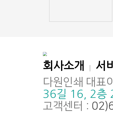
회사소개
서
|
다원인쇄 대표이
36길 16, 2층
고객센터 :
02)