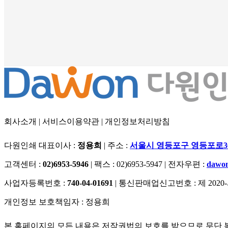
회사소개
|
서비스이용약관
|
개인정보처리방침
다원인쇄 대표이사 :
정용희
|
주소 :
서울시 영등포구 영등포로36길 
고객센터 :
02)6953-5946
|
팩스 : 02)6953-5947
|
전자우편 :
dawon
사업자등록번호 :
740-04-01691
|
통신판매업신고번호 : 제 2020
개인정보 보호책임자 : 정용희
본 홈페이지의 모든 내용은 저작권법의 보호를 받으므로 무단 