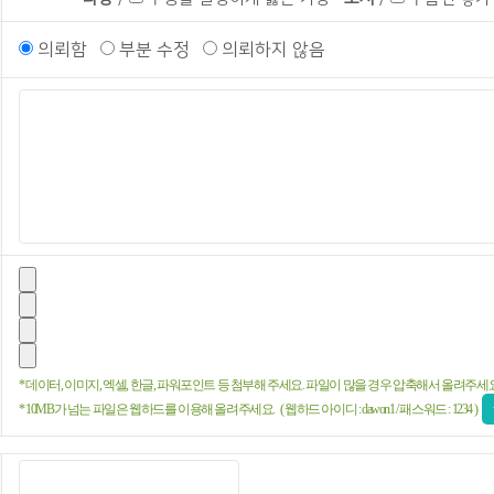
의뢰함
부분 수정
의뢰하지 않음
* 데이터, 이미지, 엑셀, 한글, 파워포인트 등 첨부해 주세요. 파일이 많을 경우 압축해서 올려주세요
* 10MB가 넘는 파일은 웹하드를 이용해 올려주세요. ( 웹하드 아이디 : dawon1 / 패스워드 : 1234 )