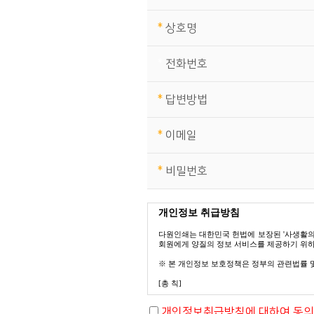
*
상호명
*
전화번호
*
답변방법
*
이메일
*
비밀번호
개인정보 취급방침
다원인쇄는 대한민국 헌법에 보장된 '사생활의
회원에게 양질의 정보 서비스를 제공하기 위하
※ 본 개인정보 보호정책은 정부의 관련법률 
[총 칙]
다원인쇄는 회원의 개인 정보 보호를 매우 중요
개인정보취급방침에 대하여 동의
원이 제공하는 개인정보가 어떠한 용도와 방식