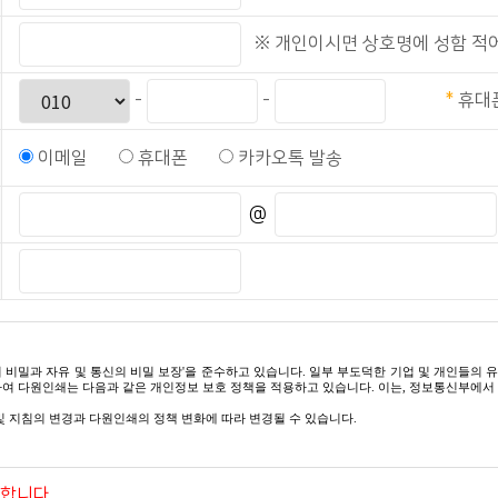
※ 개인이시면 상호명에 성함 적
-
-
*
휴대
이메일
휴대폰
카카오톡 발송
@
 비밀과 자유 및 통신의 비밀 보장'을 준수하고 있습니다. 일부 부도덕한 기업 및 개인들
여 다원인쇄는 다음과 같은 개인정보 보호 정책을 적용하고 있습니다. 이는, 정보통신부에서 
및 지침의 변경과 다원인쇄의 정책 변화에 따라 변경될 수 있습니다.
하게 취급하며, "정보 통신망 이용 촉진 등에 관한 법률"상의 개인정보 보호 규정 및 정보
합니다.
으로 이용되고 있으며 개인 정보 보호를 위해 어떠한 조치가 취해지고 있는지 알려드립니다.