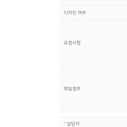
디자인 여부
요청사항
파일첨부
*
담당자