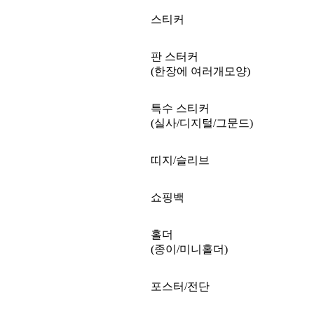
스티커
판 스터커
(한장에 여러개모양)
특수 스티커
(실사/디지털/그문드)
띠지/슬리브
쇼핑백
홀더
(종이/미니홀더)
포스터/전단