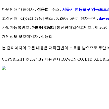
다원인쇄 대표이사 :
정용희
|
주소 :
서울시 영등포구 영등포로36길 
고객센터 :
02)6953-5946
|
팩스 : 02)6953-5947
|
전자우편 :
dawon
사업자등록번호 :
740-04-01691
|
통신판매업신고번호 : 제 2020
개인정보 보호책임자 : 정용희
본 홈페이지의 모든 내용은 저작권법의 보호를 받으므로 무단 
COPYRIGHT © 2024 BY 다원인쇄 DAWON CO, LTD. ALL RI